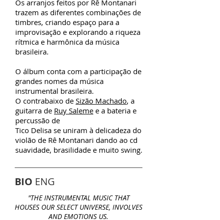
Os arranjos feitos por Rê Montanari
trazem as diferentes combinações de
timbres, criando espaço para a
improvisação e explorando a riqueza
rítmica e harmônica da música
brasileira.
O álbum conta com a participação de
grandes nomes da música
instrumental brasileira.
O contrabaixo de
Sizão Machado
, a
guitarra de
Ruy Saleme
e a bateria e
percussão de
Tico Delisa se uniram à delicadeza do
violão de Rê Montanari dando ao cd
suavidade, brasilidade e muito swing.
BIO
ENG
"THE INSTRUMENTAL MUSIC THAT
HOUSES OUR SELECT UNIVERSE, INVOLVES
AND EMOTIONS US.