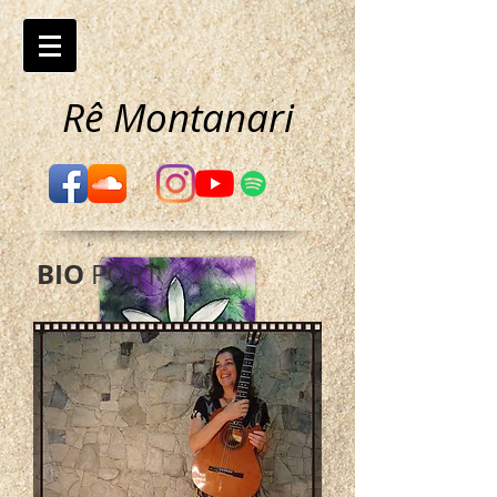
Rê Montanari
BIO
PORT