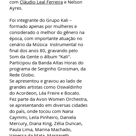
com
Cláudio Leal Ferreira
e Nelson
Ayres.
Foi integrante do Grupo Kali –
formado apenas por mulheres e
considerado o melhor do gênero na
época, com importante atuação no
cenário da Música Instrumental no
final dos anos 80, gravando pelo
Som da Gente o álbum "Kali".
Participou da Banda Altas Horas do
programa de Serginho Groisman, da
Rede Globo.
Se apresentou e gravou ao lado de
grandes artistas como Oswaldinho
do Acordeon, Léa Freire e Bocato.
Fez parte da Avon Women Orchestra,
se apresentando em diversas cidades
do país, onde tocou com Nana
Caymmi, Leila Pinheiro, Daniela
Mercury, Diana King, Zélia Duncan,
Paula Lima,
Marina Machado,
Vanessa da Mata
, Margareth