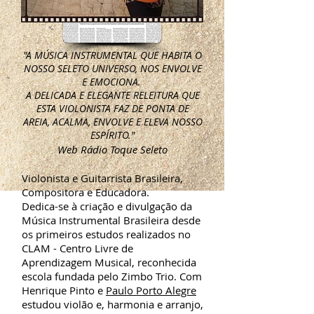
"A MÚSICA INSTRUMENTAL QUE HABITA O
NOSSO SELETO UNIVERSO, NOS ENVOLVE
E EMOCIONA.
A DELICADA E ELEGANTE RELEITURA QUE
ESTA VIOLONISTA FAZ DE PONTA DE
AREIA, ACALMA, ENVOLVE E ELEVA NOSSO
ESPÍRITO."
Web Rádio Toque Seleto
Violonista e Guitarrista Brasileira,
Compositora e Educadora.
Dedica-se à criação e divulgação da
Música Instrumental Brasileira desde
os primeiros estudos realizados no
CLAM - Centro Livre de
Aprendizagem Musical, reconhecida
escola fundada pelo Zimbo Trio. Com
Henrique Pinto e
Paulo Porto Alegre
estudou violão e, harmonia e arranjo,