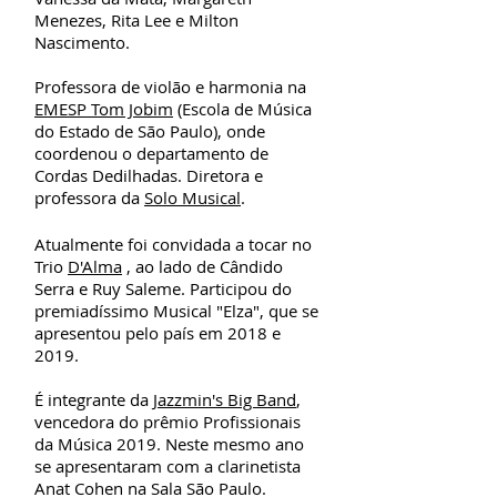
Menezes, Rita Lee e Milton
Nascimento.
Professora de violão e harmonia na
EMESP Tom Jobim
(Escola de Música
do Estado de São Paulo), onde
coordenou o departamento de
Cordas Dedilhadas. Diretora e
professora da
Solo Musical
.
Atualmente foi convidada a tocar no
Trio
D'Alma
, ao lado de Cândido
Serra e Ruy Saleme. Participou do
premiadíssimo Musical "Elza", que se
apresentou pelo país em 2018 e
2019.
É integrante da
Jazzmin's Big Band
,
vencedora do prêmio Profissionais
da Música 2019. Neste mesmo ano
se apresentaram com a clarinetista
Anat Cohen na Sala São Paulo.